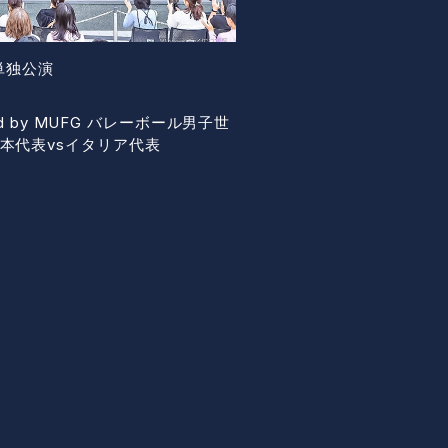
単独公演
ed by MUFG バレーボール男子世
本代表vsイタリア代表