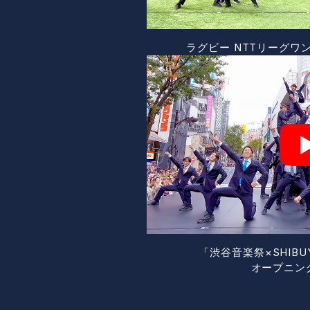
ラグビー NTTリーグワ
「渋谷音楽祭×SHIBU
オープニン