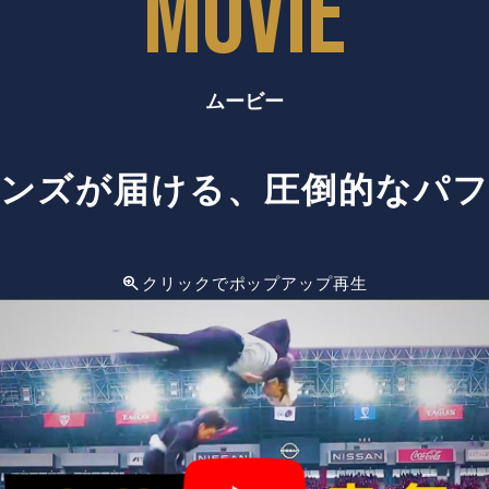
MOVIE
ムービー
ンズが届ける、
圧倒的なパ
クリックでポップアップ再生