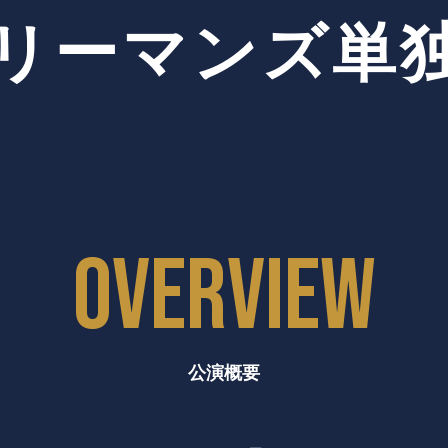
リーマンズ
単
OVERVIEW
公演概要